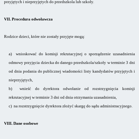
przyjętych i nieprzyjętych do przedszkola lub szkoły.
VII.
Procedura odwoławcza
Rodzice dzieci,
które nie zostały przyjęte mogą:
a)
wnioskować do komisji rekrutacyjnej o sporządzenie uzasadnienia
odmowy przyjęcia dziecka do danego przedszkola/szkoły w terminie 3 dni
od dnia podania do publicznej wiadomości listy kandydatów przyjętych i
nieprzyjętych,
b)
wnieść do dyrektora odwołanie od rozstrzygnięcia komisji
rekrutacyjnej w terminie 3 dni od dnia otrzymania uzasadnienia,
c)
na rozstrzygnięcie dyrektora złożyć skargę do sądu administracyjnego.
VIII.
Dane osobowe