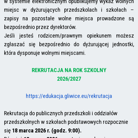
w systemie elektronicznym opublikujemy wykaz wolnych
miejsc w dyżurujących przedszkolach i szkołach –
zapisy na pozostałe wolne miejsca prowadzone są
bezpośrednio przez dyrektorów.
Jeśli jesteś rodzicem/prawnym opiekunem możesz
zgłaszać się bezpośrednio do dyżurującej jednostki,
która dysponuje wolnymi miejscami.
REKRUTACJA NA ROK SZKOLNY
2026/2027
https://edukacja.gliwice.eu/
rekrutacja
Rekrutacja do publicznych przedszkoli i oddziałów
przedszkolnych w szkołach podstawowych rozpocznie
się
18 marca 2026 r. (godz. 9:00).