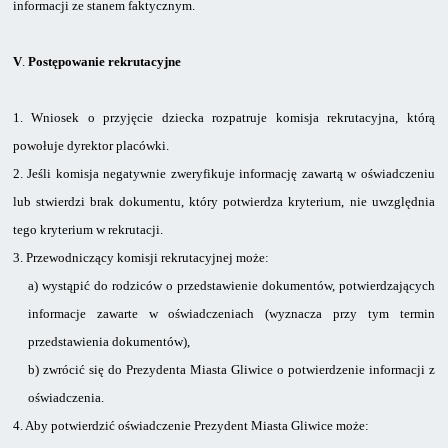
informacji ze stanem faktycznym.
V
.
Postępowanie rekrutacyjne
1.
Wniosek o przyjęcie dziecka rozpatruje komisja rekrutacyjna, którą
powołuje dyrektor placówki.
2.
Jeśli komisja negatywnie zweryfikuje informację zawartą w oświadczeniu
lub stwierdzi brak dokumentu, który potwierdza kryterium, nie uwzględnia
tego kryterium w rekrutacji.
3.
Przewodniczący komisji rekrutacyjnej może:
a)
wystąpić do rodziców o przedstawienie dokumentów, potwierdzających
informacje zawarte w oświadczeniach (wyznacza przy tym termin
przedstawienia dokumentów),
b)
zwrócić się do Prezydenta Miasta Gliwice o potwierdzenie informacji
z
oświadczenia.
4.
Aby potwierdzić oświadczenie Prezydent Miasta Gliwice może: