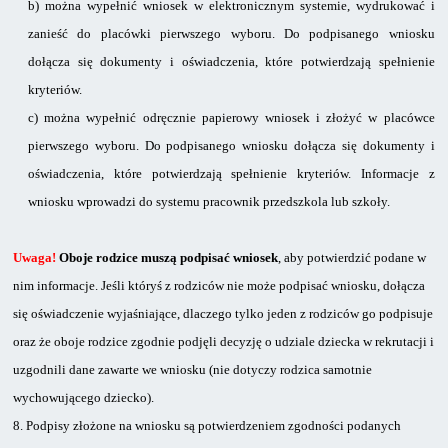
b)
można wypełnić wniosek w elektronicznym systemie, wydrukować i
zanieść do placówki pierwszego wyboru. Do podpisanego wniosku
dołącza się dokumenty i oświadczenia, które potwierdzają spełnienie
kryteriów.
c)
można wypełnić odręcznie papierowy wniosek i złożyć w placówce
pierwszego wyboru. Do podpisanego wniosku dołącza się dokumenty i
oświadczenia, które potwierdzają spełnienie kryteriów. Informacje z
wniosku wprowadzi do systemu pracownik przedszkola lub szkoły.
Uwaga!
Oboje rodzice muszą podpisać wniosek
, aby potwierdzić podane w
nim informacje. Jeśli któryś z rodziców nie może podpisać wniosku, dołącza
się oświadczenie wyjaśniające, dlaczego tylko jeden z rodziców go podpisuje
oraz że oboje rodzice zgodnie podjęli decyzję o udziale dziecka w rekrutacji i
uzgodnili dane zawarte we wniosku (nie dotyczy rodzica samotnie
wychowującego dziecko).
8.
Podpisy złożone na wniosku są potwierdzeniem zgodności podanych