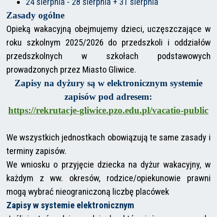
24 sierpnia - 28 sierpnia + 31 sierpnia
Zasady ogólne
Opieką wakacyjną obejmujemy dzieci, uczęszczające w
roku szkolnym 2025/2026 do przedszkoli i oddziałów
przedszkolnych w szkołach podstawowych
prowadzonych przez Miasto Gliwice.
Zapisy na dyżury są w elektronicznym systemie
zapisów pod adresem:
https://rekrutacje-gliwice.pzo.edu.pl/vacatio-public
We wszystkich jednostkach obowiązują te same zasady i
terminy zapisów.
We wniosku o przyjęcie dziecka na dyżur wakacyjny, w
każdym z ww. okresów, rodzice/opiekunowie prawni
mogą wybrać nieograniczoną liczbę placówek
Zapisy w systemie elektronicznym