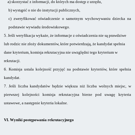
a)
skorzystać z informacji, do których ma dostęp z urzędu,
b)
wystąpić o nie do instytucji publicznych,
c)
zweryfikować oświadczenie o samotnym wychowywaniu dziecka na
podstawie wywiadu środowiskowego.
5.
Jeśli weryfikacja wykaże, że informacje z oświadczenia nie są prawdziwe
lub rodzic nie złoży dokumentów, które potwierdzają, że kandydat spełnia
dane kryterium, komisja rekrutacyjna nie uwzględni tego kryterium w
rekrutacji.
6.
Komisja ustala kolejność przyjęć na podstawie kryteriów, które spełnia
kandydat.
7.
Jeśli liczba kandydatów będzie większa niż liczba wolnych miejsc, w
pierwszej kolejności komisja rekrutacyjna bierze pod uwagę kryteria
ustawowe, a następnie kryteria lokalne.
VI.
Wyniki postępowania rekrutacyjnego