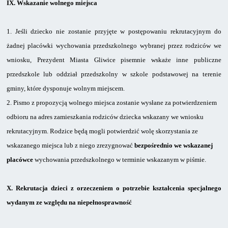
IX.
Wskazanie wolnego miejsca
1.
Jeśli dziecko nie zostanie przyjęte w postępowaniu rekrutacyjnym do
żadnej placówki wychowania przedszkolnego wybranej przez rodziców we
wniosku, Prezydent Miasta Gliwice pisemnie wskaże inne publiczne
przedszkole lub oddział przedszkolny
w szkole podstawowej na terenie
gminy, które dysponuje wolnym miejscem.
2.
Pismo z propozycją wolnego miejsca zostanie wysłane za potwierdzeniem
odbioru na adres zamieszkania rodziców dziecka wskazany we wniosku
rekrutacyjnym. Rodzice będą mogli potwierdzić wolę skorzystania ze
wskazanego miejsca lub
z niego zrezygnować
bezpośrednio we wskazanej
placówce
wychowania przedszkolnego w terminie wskazanym w piśmie.
X.
Rekrutacja dzieci z orzeczeniem o potrzebie kształcenia specjalnego
wydanym
ze względu na niepełnosprawność