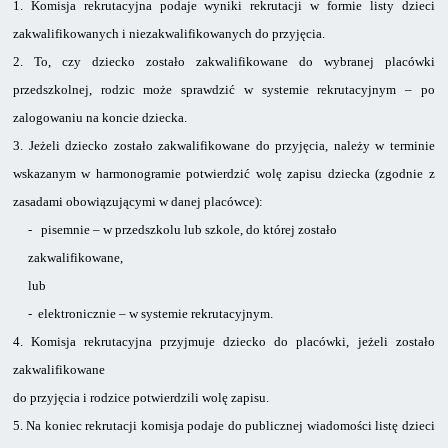
1.
Komisja rekrutacyjna podaje wyniki rekrutacji w formie listy dzieci
zakwalifikowanych i niezakwalifikowanych do przyjęcia.
2.
To, czy dziecko zostało zakwalifikowane do wybranej placówki
przedszkolnej, rodzic może sprawdzić w systemie rekrutacyjnym – po
zalogowaniu na koncie dziecka.
3.
Jeżeli dziecko zostało zakwalifikowane do przyjęcia, należy w terminie
wskazanym
w harmonogramie potwierdzić wolę zapisu dziecka (zgodnie z
zasadami obowiązującymi w danej placówce):
-
pisemnie – w przedszkolu lub szkole, do której zostało
zakwalifikowane,
lub
-
elektronicznie – w systemie rekrutacyjnym.
4.
Komisja rekrutacyjna przyjmuje dziecko do placówki, jeżeli zostało
zakwalifikowane
do przyjęcia i rodzice potwierdzili wolę zapisu.
5.
Na koniec rekrutacji komisja podaje do publicznej wiadomości listę dzieci