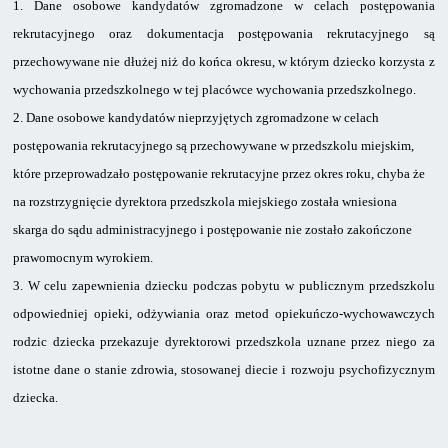
1.
Dane osobowe kandydatów zgromadzone w celach postępowania
rekrutacyjnego
oraz dokumentacja postępowania rekrutacyjnego są
przechowywane nie dłużej niż do końca okresu, w którym dziecko korzysta z
wychowania przedszkolnego w tej placówce wychowania przedszkolnego.
2.
Dane osobowe kandydatów nieprzyjętych zgromadzone w celach
postępowania rekrutacyjnego są przechowywane w przedszkolu miejskim,
które przeprowadzało postępowanie rekrutacyjne przez okres roku, chyba że
na rozstrzygnięcie dyrektora przedszkola miejskiego została wniesiona
skarga do sądu administracyjnego
i postępowanie nie zostało zakończone
prawomocnym wyrokiem.
3.
W celu zapewnienia dziecku podczas pobytu w publicznym przedszkolu
odpowiedniej opieki, odżywiania oraz metod opiekuńczo-wychowawczych
rodzic dziecka przekazuje dyrektorowi przedszkola uznane przez niego za
istotne dane o stanie zdrowia, stosowanej diecie i rozwoju psychofizycznym
dziecka.