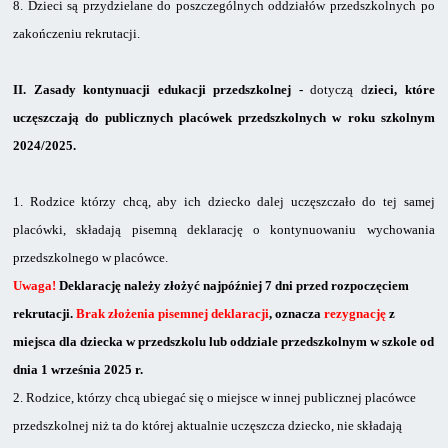
8.
Dzieci są przydzielane do poszczególnych oddziałów przedszkolnych po
zakończeniu rekrutacji.
II.
Zasady kontynuacji edukacji przedszkolnej -
dotyczą d
zieci, które
uczęszczają do publicznych placówek przedszkolnych w roku szkolnym
2024/2025.
1.
Rodzice którzy chcą, aby ich dziecko dalej uczęszczało do tej samej
placówki, składają pisemną deklarację o kontynuowaniu wychowania
przedszkolnego w placówce.
Uwaga!
Deklarację należy złożyć najpóźniej 7 dni przed rozpoczęciem
rekrutacji.
Brak złożenia pisemnej deklaracji
, oznacza
rezygnację
z
miejsca dla dziecka w przedszkolu lub oddziale przedszkolnym w szkole od
dnia 1 września 2025 r.
2.
Rodzice, którzy chcą ubiegać się o miejsce w innej publicznej placówce
przedszkolnej niż ta do której aktualnie uczęszcza dziecko, nie składają