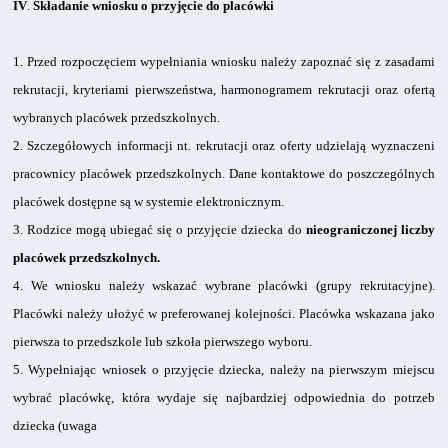
IV
.
Składanie
wniosku o przyjęcie do placówki
1.
Przed rozpoczęciem wypełniania wniosku należy zapoznać się z zasadami
rekrutacji, kryteriami pierwszeństwa, harmonogramem rekrutacji oraz ofertą
wybranych placówek przedszkolnych.
2.
Szczegółowych informacji nt. rekrutacji oraz oferty udzielają wyznaczeni
pracownicy placówek przedszkolnych. Dane kontaktowe do poszczególnych
placówek dostępne są w systemie elektronicznym.
3.
Rodzice mogą ubiegać się o przyjęcie dziecka do
nieograniczonej liczby
placówek przedszkolnych.
4.
We wniosku należy wskazać wybrane placówki (grupy rekrutacyjne).
Placówki należy ułożyć w preferowanej kolejności. Placówka wskazana jako
pierwsza to przedszkole lub szkoła pierwszego wyboru.
5.
Wypełniając wniosek o przyjęcie dziecka, należy na pierwszym miejscu
wybrać placówkę, która wydaje się najbardziej odpowiednia do potrzeb
dziecka (uwaga