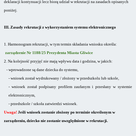
deklaracji kontynuacji lecz biorą udział w rekrutacji na zasadach opisanych
poniżej.
III.
Zasady rekrutacji z wykorzystaniem systemu elektronicznego
1.
Harmonogram rekrutacji, w tym termin składania wniosku określa:
zarządzenie Nr 1188/25 Prezydenta Miasta Gliwice
2.
Na kolejność przyjęć nie mają wpływu data i godzina, w jakich:
-
wprowadzone są dane dziecka do systemu,
-
wniosek został wydrukowany / złożony w przedszkolu lub szkole,
-
wniosek został podpisany profilem zaufanym i przesłany w systemie
elektronicznym,
-
przedszkole / szkoła zatwierdzi wniosek.
Uwaga!
Jeśli wniosek zostanie złożony po terminie określonym w
zarządzeniu, dziecko nie zostanie uwzględnione w rekrutacji.