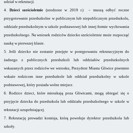
udział w rekrutacji.
4.
Dzieci sześcioletnie
(urodzone w 2019 r.) – muszą odbyć roczne
przygotowanie przedszkolne w publicznym lub niepublicznym przedszkolu,
oddziale przedszkolnym w szkole podstawowej lub innej formie wychowania
przedszkolnego. Na wniosek rodziców dziecko sześcioletnie może rozpocząć
naukę w pierwszej klasie.
5.
Jeśli dziecko nie zostanie przejęte w postępowaniu rekrutacyjnym do
żadnego
z publicznych przedszkoli lub oddziałów przedszkolnych
wskazanych przez rodziców we wniosku, Prezydent Miasta Gliwice pisemnie
wskaże rodzicom inne przedszkole lub oddział przedszkolny w szkole
podstawowej, który posiada wolne miejsce.
6.
Rodzice dzieci, które mieszkają poza Gliwicami, mogą ubiegać się o
przyjęcie dziecka
do przedszkola lub oddziału przedszkolnego w szkole w
rekrutacji uzupełniającej.
7.
Rekrutację prowadzi komisja, którą powołuje dyrektor przedszkola lub
szkoły.