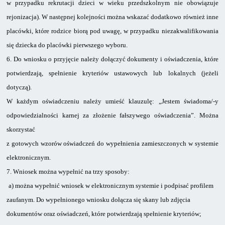
w przypadku rekrutacji dzieci w wieku przedszkolnym nie obowiązuje
rejonizacja).
W następnej kolejności można wskazać dodatkowo również inne
placówki, które rodzice biorą pod uwagę, w przypadku niezakwalifikowania
się dziecka do placówki pierwszego wyboru.
6.
Do wniosku o przyjęcie należy dołączyć dokumenty i oświadczenia, które
potwierdzają, spełnienie kryteriów ustawowych lub lokalnych (jeżeli
dotyczą).
W każdym oświadczeniu należy umieść klauzulę: „Jestem świadoma/-y
odpowiedzialności karnej za złożenie fałszywego oświadczenia”. Można
skorzystać
z gotowych wzorów oświadczeń do wypełnienia zamieszczonych w systemie
elektronicznym.
7.
Wniosek można wypełnić na trzy sposoby:
a)
można wypełnić wniosek w elektronicznym systemie i podpisać profilem
zaufanym. Do wypełnionego wniosku dołącza się skany lub zdjęcia
dokumentów oraz oświadczeń, które potwierdzają spełnienie kryteriów;