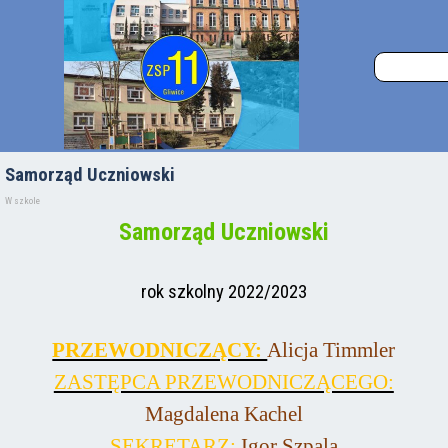
Samorząd Uczniowski
W szkole
Samorząd Uczniowski
rok szkolny
2022/2023
PRZEWODNICZĄCY:
Alicja Timmler
ZASTĘPCA PRZEWODNICZĄCEGO:
Magdalena Kachel
SEKRETARZ:
Igor Szpala