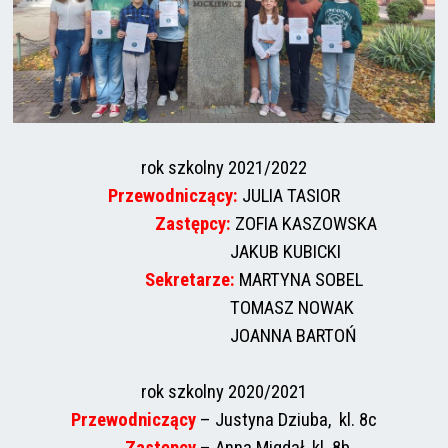
rok szkolny
2021/2022
Przewodniczący:
JULIA TASIOR
Zastępcy
:
ZOFIA KASZOWSKA
JAKUB KUBICKI
Sekretarze:
MARTYNA SOBEL
TOMASZ NOWAK
JOANNA BARTOŃ
rok szkolny 2020/2021
Przewodniczący
– Justyna Dziuba, kl. 8c