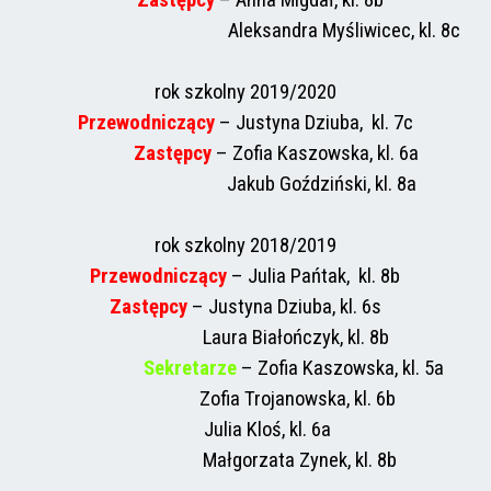
Zastępcy
– Anna Migdał, kl. 8b
Aleksandra Myśliwicec, kl. 8c
rok szkolny 2019/2020
Przewodniczący
– Justyna Dziuba, kl. 7c
Zastępcy
– Zofia Kaszowska, kl. 6a
Jakub Goździński, kl. 8a
rok szkolny 2018/2019
Przewodniczący
– Julia Pańtak, kl. 8b
Zastępcy
– Justyna Dziuba, kl. 6s
Laura Białończyk, kl. 8b
Sekretarze
– Zofia Kaszowska, kl. 5a
Zofia Trojanowska, kl. 6b
Julia Kloś, kl. 6a
Małgorzata Zynek, kl. 8b