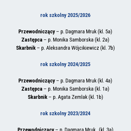
rok szkolny 2025/2026
Przewodniczący
– p. Dagmara Mruk (kl. 5a)
Zastępca
– p. Monika Samborska (kl. 2a)
Skarbnik
– p. Aleksandra Wójcikiewicz (kl. 7b)
rok szkolny 2024/2025
Przewodniczący
– p. Dagmara Mruk (kl. 4a)
Zastępca
– p. Monika Samborska (kl. 1a)
Skarbnik
– p. Agata Zemlak (kl. 1b)
rok szkolny 202
3/2024
Przewodniczący
–
p. Dagmara Mruk, (kl. 3a)