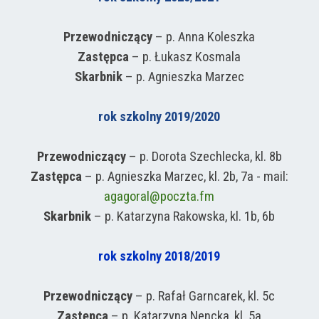
Przewodniczący
–
p. Anna Koleszka
Zastępca
–
p. Łukasz Kosmala
Skarbnik
–
p. Agnieszka Marzec
rok szkolny 2019/2020
Przewodniczący
– p. Dorota Szechlecka, kl. 8b
Zastępca
– p. Agnieszka Marzec, kl. 2b, 7a - mail:
agagoral@poczta.fm
Skarbnik
–
p. Katarzyna Rakowska, kl. 1b, 6b
rok szkolny 2018/2019
Przewodniczący
– p. Rafał Garncarek, kl. 5c
Zastępca
– p. Katarzyna Nencka, kl. 5a