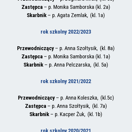
Zastępca
– p. Monika Samborska (kl. 2a)
Skarbnik
– p. Agata Zemlak, (kl. 1a)
rok szkolny 2022/2023
Przewodniczący
–
p. Anna Szołtysik, (kl. 8a)
Zastępca
– p. Monika Samborska (kl. 1a)
Skarbnik
– p. Anna Pelczarska, (kl. 5a)
rok szkolny 2021/2022
Przewodniczący
– p. Anna Koleszka, (kl.5c)
Zastępca
– p. Anna Szołtysik, (kl. 7a)
Skarbnik
– p. Kacper Żuk, (kl. 1b)
rok szkolny 2020/2021