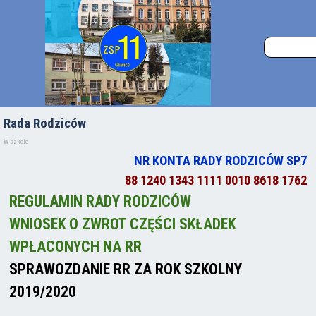
Rada Rodziców
W szkole
NR KONTA RADY RODZICÓW SP7
88 1240 1343 1111 0010 8618 1762
REGULAMIN RADY RODZICÓW
WNIOSEK O ZWROT CZĘŚCI SKŁADEK
WPŁACONYCH NA RR
SPRAWOZDANIE RR ZA ROK SZKOLNY
2019/2020